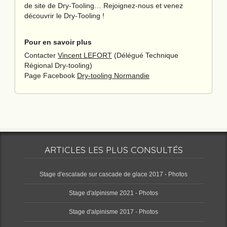
de site de Dry-Tooling… Rejoignez-nous et venez
découvrir le Dry-Tooling !
Pour en savoir plus
Contacter
Vincent LEFORT
(Délégué Technique
Régional Dry-tooling)
Page Facebook
Dry-tooling Normandie
ARTICLES LES PLUS CONSULTÉS
Stage d'escalade sur cascade de glace 2017 - Photos
Stage d'alpinisme 2021 - Photos
Stage d'alpinisme 2017 - Photos