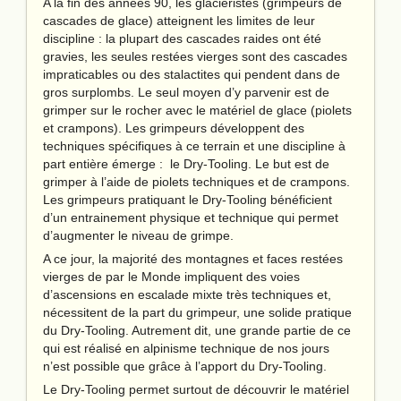
A la fin des années 90, les glaciéristes (grimpeurs de
cascades de glace) atteignent les limites de leur
discipline : la plupart des cascades raides ont été
gravies, les seules restées vierges sont des cascades
impraticables ou des stalactites qui pendent dans de
gros surplombs. Le seul moyen d’y parvenir est de
grimper sur le rocher avec le matériel de glace (piolets
et crampons). Les grimpeurs développent des
techniques spécifiques à ce terrain et une discipline à
part entière émerge : le Dry-Tooling. Le but est de
grimper à l’aide de piolets techniques et de crampons.
Les grimpeurs pratiquant le Dry-Tooling bénéficient
d’un entrainement physique et technique qui permet
d’augmenter le niveau de grimpe.
A ce jour, la majorité des montagnes et faces restées
vierges de par le Monde impliquent des voies
d’ascensions en escalade mixte très techniques et,
nécessitent de la part du grimpeur, une solide pratique
du Dry-Tooling. Autrement dit, une grande partie de ce
qui est réalisé en alpinisme technique de nos jours
n’est possible que grâce à l’apport du Dry-Tooling.
Le Dry-Tooling permet surtout de découvrir le matériel