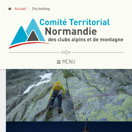
Accueil
Dry-tooling
MENU