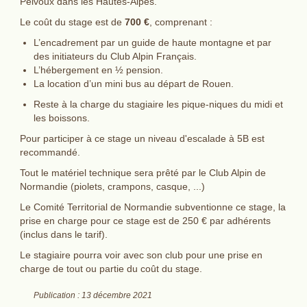
Pelvoux dans les Hautes-Alpes.
Le coût du stage est de
700 €
, comprenant :
L’encadrement par un guide de haute montagne et par
des initiateurs du Club Alpin Français.
L’hébergement en ½ pension.
La location d’un mini bus au départ de Rouen.
Reste à la charge du stagiaire les pique-niques du midi et
les boissons.
Pour participer à ce stage un niveau d'escalade à 5B est
recommandé.
Tout le matériel technique sera prêté par le Club Alpin de
Normandie (piolets, crampons, casque, ...)
Le Comité Territorial de Normandie subventionne ce stage, la
prise en charge pour ce stage est de 250 € par adhérents
(inclus dans le tarif).
Le stagiaire pourra voir avec son club pour une prise en
charge de tout ou partie du coût du stage.
Publication : 13 décembre 2021