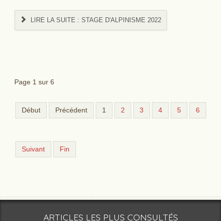
LIRE LA SUITE : STAGE D'ALPINISME 2022
Page 1 sur 6
Début
Précédent
1
2
3
4
5
6
Suivant
Fin
ARTICLES LES PLUS CONSULTÉS