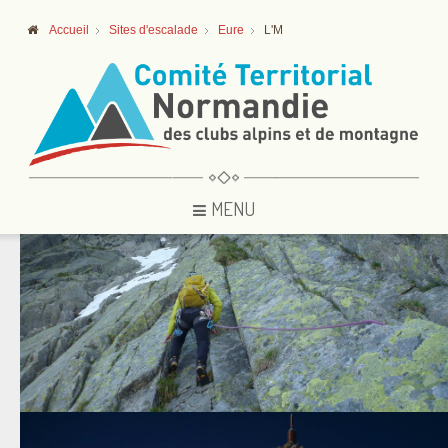
Accueil
Sites d'escalade
Eure
L'M
MENU