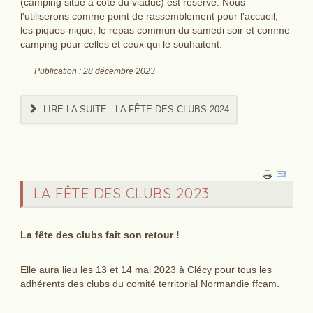
(camping situé à coté du viaduc) est réservé. Nous
l'utiliserons comme point de rassemblement pour l'accueil,
les piques-nique, le repas commun du samedi soir et comme
camping pour celles et ceux qui le souhaitent.
Publication : 28 décembre 2023
LIRE LA SUITE : ‌LA FÊTE DES CLUBS 2024
‌LA FÊTE DES CLUBS 2023
‌La fête des clubs fait son retour !
Elle aura lieu les 13 et 14 mai 2023 à Clécy pour tous les
adhérents des clubs du comité territorial Normandie ffcam.