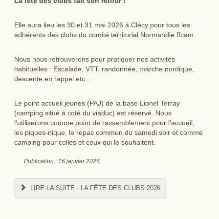
‌La fête des clubs fait son retour !
Elle aura lieu les 30 et 31 mai 2026 à Clécy pour tous les
adhérents des clubs du comité territorial Normandie ffcam.
Nous nous retrouverons pour pratiquer nos activités
habituelles : Escalade, VTT, randonnée, marche nordique,
descente en rappel etc...
Le point accueil jeunes (PAJ) de la base Lionel Terray
(camping situé à coté du viaduc) est réservé. Nous
l'utiliserons comme point de rassemblement pour l'accueil,
les piques-nique, le repas commun du samedi soir et comme
camping pour celles et ceux qui le souhaitent.
Publication : 16 janvier 2026
LIRE LA SUITE : ‌LA FÊTE DES CLUBS 2026