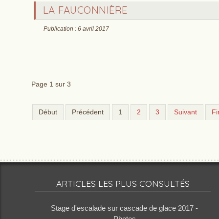
LA FAUCONNIÈRE
Publication : 6 avril 2017
Page 1 sur 3
Début
Précédent
1
2
3
Suivant
Fi
ARTICLES LES PLUS CONSULTÉS
Stage d'escalade sur cascade de glace 2017 -
Photos