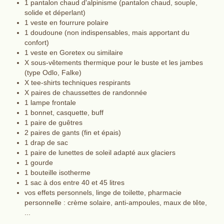
1 pantalon chaud d'alpinisme (pantalon chaud, souple,
solide et déperlant)
1 veste en fourrure polaire
1 doudoune (non indispensables, mais apportant du
confort)
1 veste en Goretex ou similaire
X sous-vêtements thermique pour le buste et les jambes
(type Odlo, Falke)
X tee-shirts techniques respirants
X paires de chaussettes de randonnée
1 lampe frontale
1 bonnet, casquette, buff
1 paire de guêtres
2 paires de gants (fin et épais)
1 drap de sac
1 paire de lunettes de soleil adapté aux glaciers
1 gourde
1 bouteille isotherme
1 sac à dos entre 40 et 45 litres
vos effets personnels, linge de toilette, pharmacie
personnelle : crème solaire, anti-ampoules, maux de tête,
...