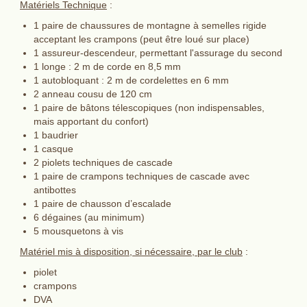
Matériels Technique
:
1 paire de chaussures de montagne à semelles rigide
acceptant les crampons (peut être loué sur place)
1 assureur-descendeur, permettant l'assurage du second
1 longe : 2 m de corde en 8,5 mm
1 autobloquant : 2 m de cordelettes en 6 mm
2 anneau cousu de 120 cm
1 paire de bâtons télescopiques (non indispensables,
mais apportant du confort)
1 baudrier
1 casque
2 piolets techniques de cascade
1 paire de crampons techniques de cascade avec
antibottes
1 paire de chausson d’escalade
6 dégaines (au minimum)
5 mousquetons à vis
Matériel mis à disposition, si nécessaire, par le club
:
piolet
crampons
DVA