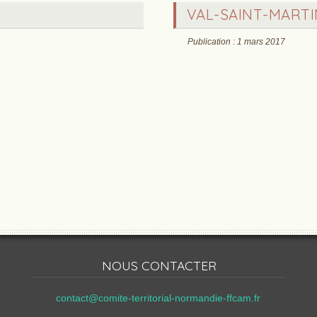
VAL-SAINT-MARTI
Publication : 1 mars 2017
NOUS CONTACTER
contact@comite-territorial-normandie-ffcam.fr