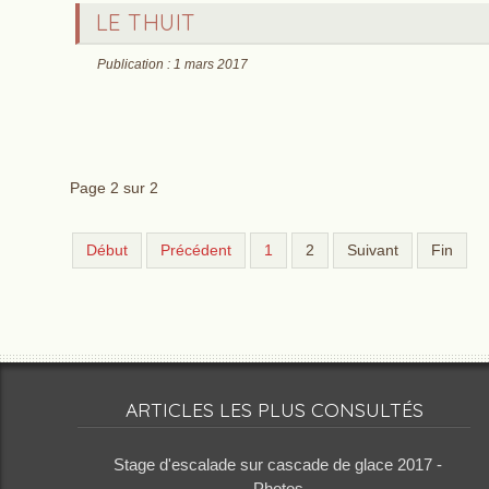
LE THUIT
Publication : 1 mars 2017
Page 2 sur 2
Début
Précédent
1
2
Suivant
Fin
ARTICLES LES PLUS CONSULTÉS
Stage d'escalade sur cascade de glace 2017 -
Photos