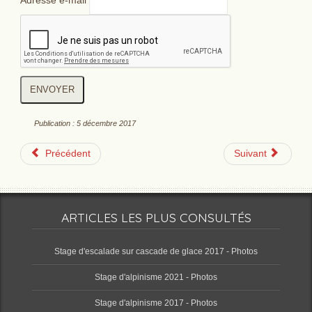
Adresse e-mail
ENVOYER
Publication : 5 décembre 2017
Précédent
Suivant
ARTICLES LES PLUS CONSULTÉS
Stage d'escalade sur cascade de glace 2017 - Photos
Stage d'alpinisme 2021 - Photos
Stage d'alpinisme 2017 - Photos